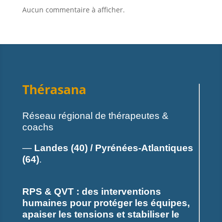
Aucun commentaire à afficher.
Thérasana
Réseau régional de thérapeutes &
coachs
—
Landes (40) / Pyrénées-Atlantiques
(64)
.
RPS & QVT : des interventions
humaines pour protéger les équipes,
apaiser les tensions et stabiliser le