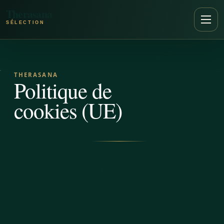
Aller au contenu
Therasana
Ouvr
THERASANA
Politique de
cookies (UE)