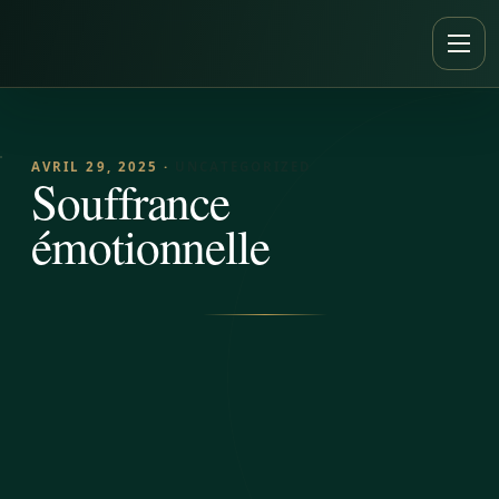
Aller au contenu
Ouvr
AVRIL 29, 2025 ·
UNCATEGORIZED
Souffrance
émotionnelle