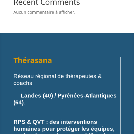
Recent Comments
Aucun commentaire à afficher.
Thérasana
Réseau régional de thérapeutes &
coachs
—
Landes (40) / Pyrénées-Atlantiques
(64)
.
RPS & QVT : des interventions
humaines pour protéger les équipes,