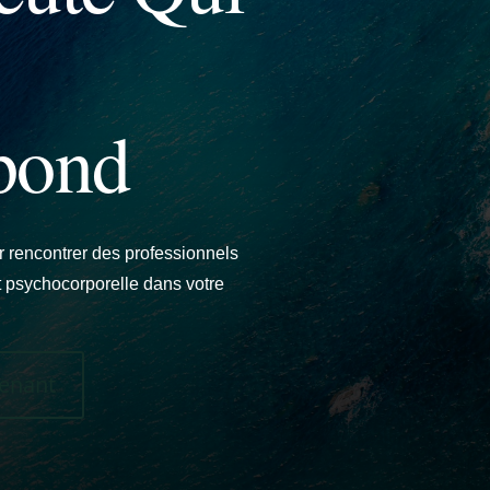
pond
r rencontrer des professionnels
t psychocorporelle dans votre
enant