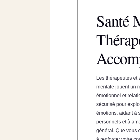
Santé 
Thérap
Accom
Les thérapeutes et
mentale jouent un rô
émotionnel et relati
sécurisé pour explo
émotions, aidant à 
personnels et à amél
général. Que vous c
à renforcer votre c