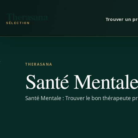
Aller au contenu
Therasana
Trouver un pr
THERASANA
Santé Mental
Santé Mentale : Trouver le bon thérapeute p