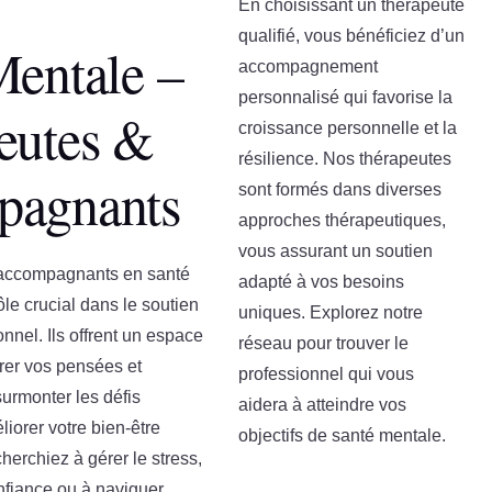
En choisissant un thérapeute
qualifié, vous bénéficiez d’un
Mentale –
accompagnement
personnalisé qui favorise la
eutes &
croissance personnelle et la
résilience. Nos thérapeutes
pagnants
sont formés dans diverses
approches thérapeutiques,
vous assurant un soutien
 accompagnants en santé
adapté à vos besoins
le crucial dans le soutien
uniques. Explorez notre
onnel. Ils offrent un espace
réseau pour trouver le
rer vos pensées et
professionnel qui vous
surmonter les défis
aidera à atteindre vos
iorer votre bien-être
objectifs de santé mentale.
herchiez à gérer le stress,
onfiance ou à naviguer