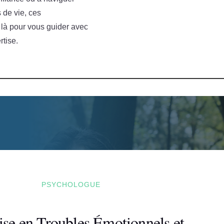
 de vie, ces
 là pour vous guider avec
tise.
PSYCHOLOGUE
ise en Troubles Émotionnels et