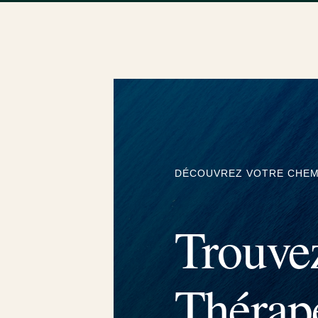
DÉCOUVREZ VOTRE CHEMI
Trouvez
Thérap