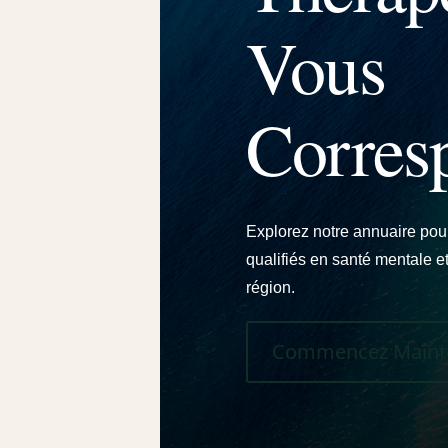
Vous
Corres
Explorez notre annuaire pou
qualifiés en santé mentale e
région.
Commencez Maint