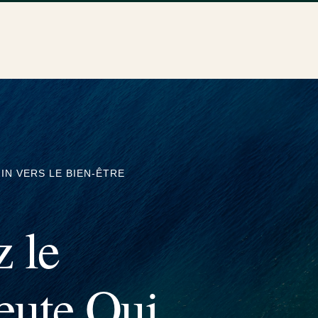
N VERS LE BIEN-ÊTRE
 le
eute Qui