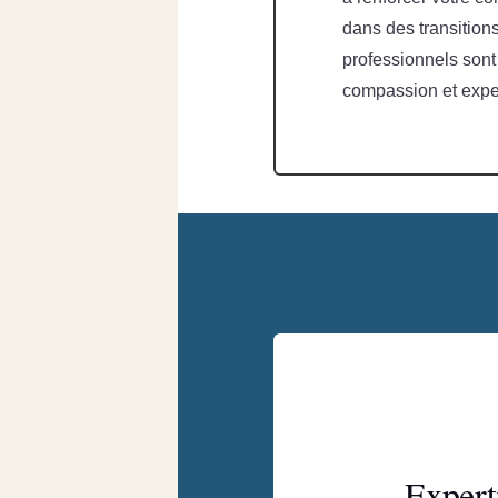
dans des transitions
professionnels sont
compassion et exper
Expert