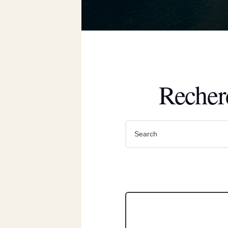
Recher