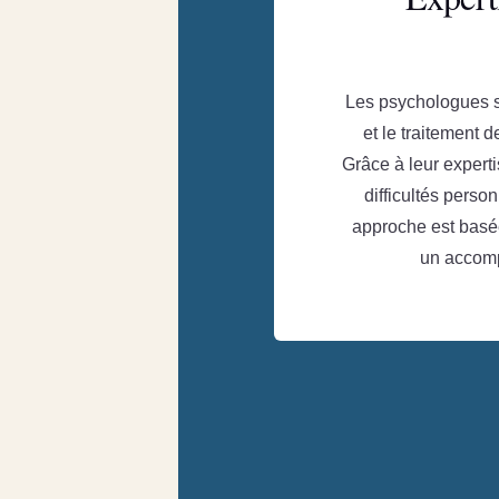
Les psychologues s
et le traitement 
Grâce à leur experti
difficultés perso
approche est basée
un accomp