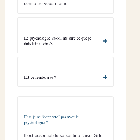
connaître vous-même.
Le psychologue va-t-il me dire ce que je
dois faire ?<br />
Est-ce remboursé ?
Et si je ne “connecte” pas avec le
psychologue ?
Il est essentiel de se sentir à l’aise. Si le