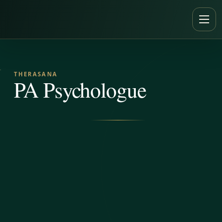
Aller au contenu
Ouvr
THERASANA
PA Psychologue