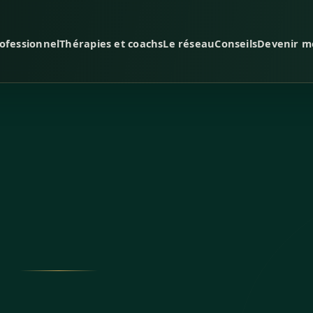
ofessionnel
Thérapies et coachs
Le réseau
Conseils
Devenir 