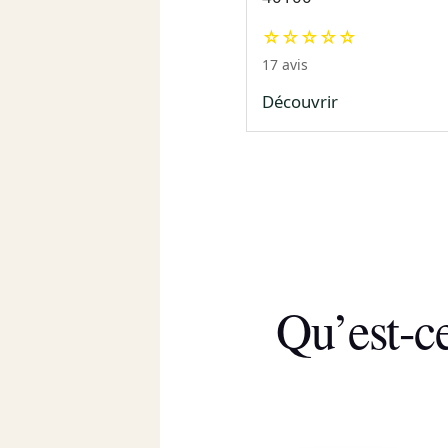
☆☆☆☆☆
17 avis
Découvrir
Qu’est-c