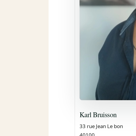
Karl Bruisson
33 rue Jean Le bon
40100