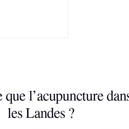
e que l’acupuncture dan
les Landes ?