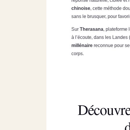
réponse naturelle, ciblée et
chinoise
, cette méthode do
sans le brusquer, pour favor
Sur
Therasana
, plateforme 
à l’écoute, dans les Landes 
millénaire
reconnue pour ses
corps.
Découvre