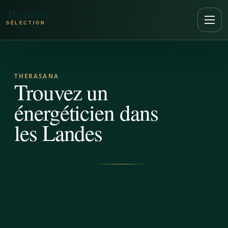
Aller au contenu
Therasana
Ouvr
THERASANA
Trouvez un
énergéticien dans
les Landes