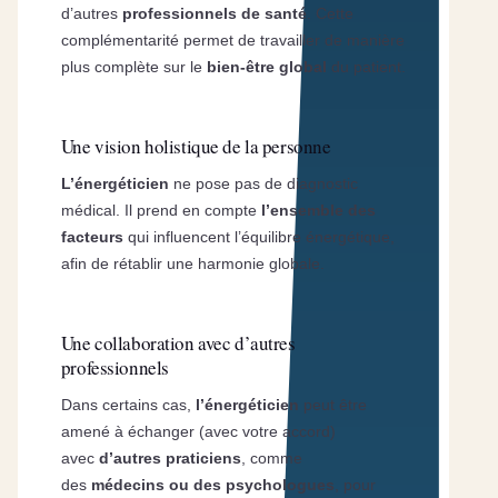
d’autres
professionnels de santé
. Cette
complémentarité permet de travailler de manière
plus complète sur le
bien-être global
du patient.
Une vision holistique de la personne
L’énergéticien
ne pose pas de diagnostic
médical. Il prend en compte
l’ensemble des
facteurs
qui influencent l’équilibre énergétique,
afin de rétablir une harmonie globale.
Une collaboration avec d’autres
professionnels
Dans certains cas,
l’énergéticien
peut être
amené à échanger (avec votre accord)
avec
d’autres praticiens
, comme
des
médecins ou des psychologues
, pour