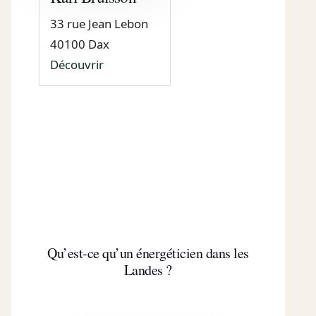
33 rue Jean Lebon
40100 Dax
Découvrir
Qu’est-ce qu’un énergéticien dans les
Landes ?