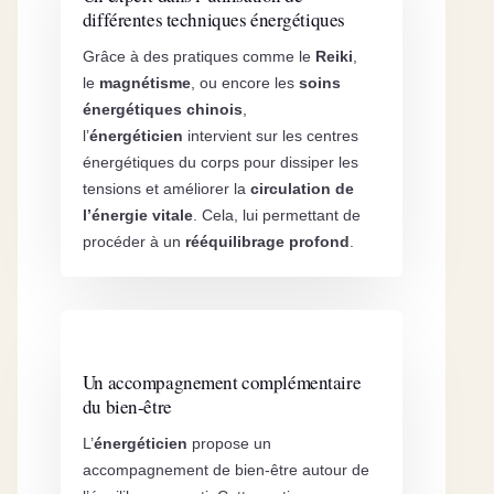
différentes techniques énergétiques
Grâce à des pratiques comme le
Reiki
,
le
magnétisme
, ou encore les
soins
énergétiques chinois
,
l’
énergéticien
intervient sur les centres
énergétiques du corps pour dissiper les
tensions et améliorer la
circulation de
l’énergie vitale
. Cela, lui permettant de
procéder à un
rééquilibrage profond
.
Un accompagnement complémentaire
du bien-être
L’
énergéticien
propose un
accompagnement de bien-être autour de