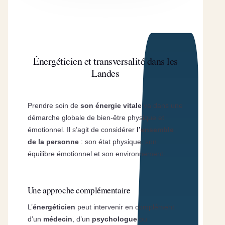
Énergéticien et transversalité dans les
Landes
Prendre soin de
son énergie vitale
va dans une
démarche globale de bien-être physique et
émotionnel. Il s’agit de considérer
l’ensemble
de la personne
: son état physique, son
équilibre émotionnel et son environnement.
Une approche complémentaire
L’
énergéticien
peut intervenir en complément
d’un
médecin
, d’un
psychologue
ou